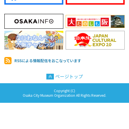
RSSによる情報配信を
おこなっています
ページトップ
Copyright (C)
Osaka City Museum Organization All Rights Reserved.