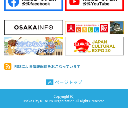
RSSによる情報配信を
おこなっています
ページトップ
Copyright (C)
Osaka City Museum Organization All Rights Reserved.