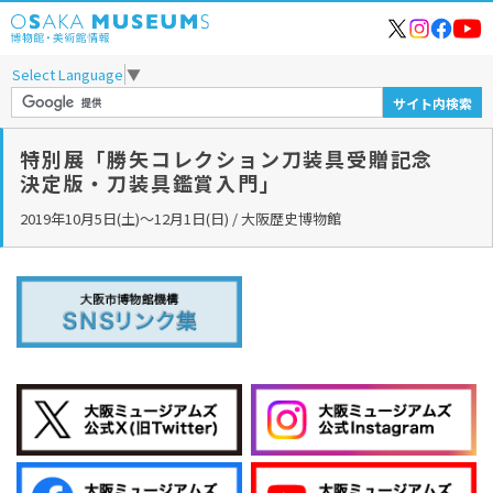
Select Language
▼
特別展「勝矢コレクション刀装具受贈記念
決定版・刀装具鑑賞入門」
2019年10月5日(土)～12月1日(日) / 大阪歴史博物館