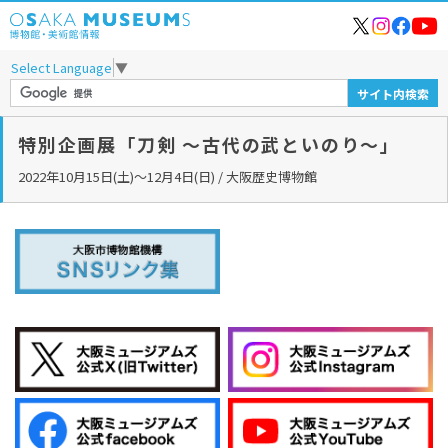
Select Language
▼
特別企画展「刀剣 ～古代の武といのり～」
2022年10月15日(土)～12月4日(日) / 大阪歴史博物館