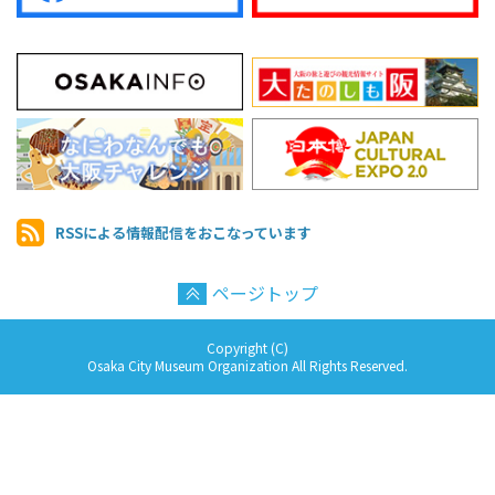
RSSによる情報配信を
おこなっています
ページトップ
Copyright (C)
Osaka City Museum Organization All Rights Reserved.