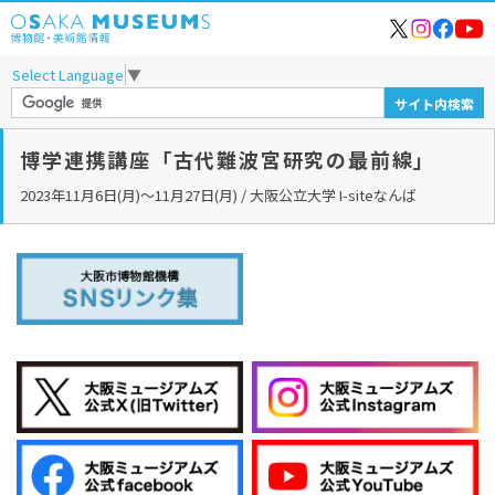
Select Language
▼
博学連携講座「古代難波宮研究の最前線」
2023年11月6日(月)～11月27日(月) / 大阪公立大学 I-siteなんば