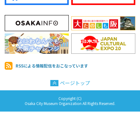
RSSによる情報配信を
おこなっています
ページトップ
Copyright (C)
Osaka City Museum Organization All Rights Reserved.