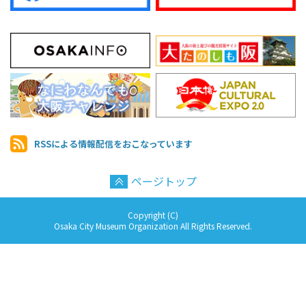
RSSによる情報配信を
おこなっています
ページトップ
Copyright (C)
Osaka City Museum Organization All Rights Reserved.