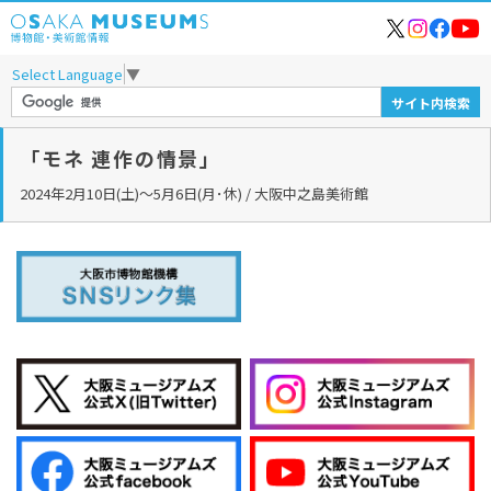
Select Language
▼
「モネ 連作の情景」
2024年2月10日(土)～5月6日(月･休) / 大阪中之島美術館