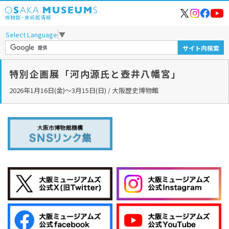
Select Language
▼
特別企画展「河内源氏と壺井八幡宮」
2026年1月16日(金)～3月15日(日) / 大阪歴史博物館