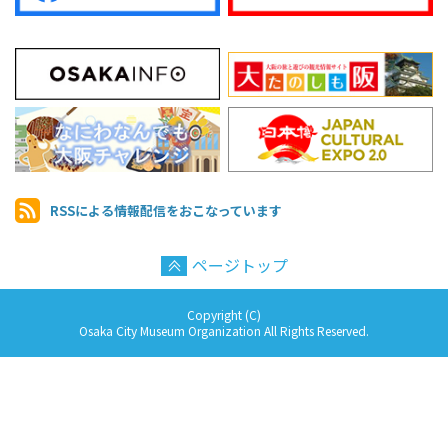
RSSによる情報配信を
おこなっています
ページトップ
Copyright (C)
Osaka City Museum Organization All Rights Reserved.