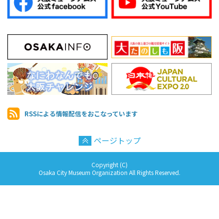
RSSによる情報配信を
おこなっています
ページトップ
Copyright (C)
Osaka City Museum Organization All Rights Reserved.