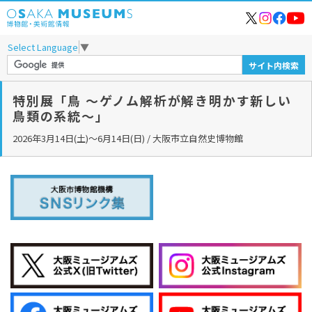
Select Language
▼
特別展「鳥 ～ゲノム解析が解き明かす新しい
鳥類の系統～」
2026年3月14日(土)～6月14日(日) / 大阪市立自然史博物館