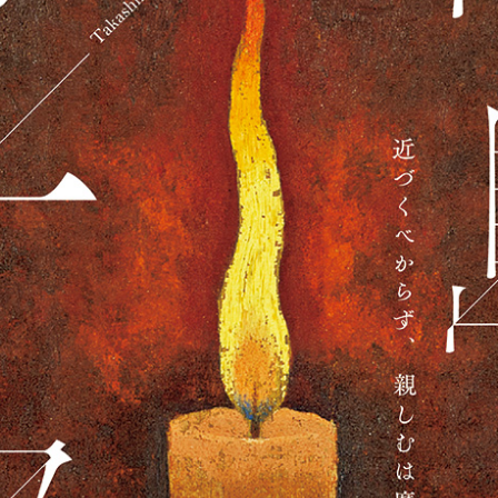
特集展示「新収品お披露目展」
2026年7月1日(水)～9月7日(月・祝) / 大阪歴史博物館
画像を拡大して見る