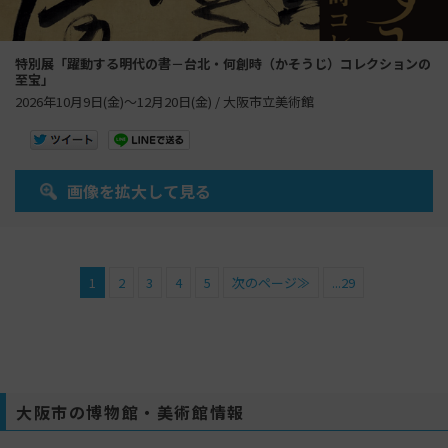
特別展「躍動する明代の書－台北・何創時（かそうじ）コレクションの
至宝」
2026年10月9日(金)～12月20日(金) / 大阪市立美術館
画像を拡大して見る
1
2
3
4
5
次のページ≫
...29
大阪市の博物館・美術館情報