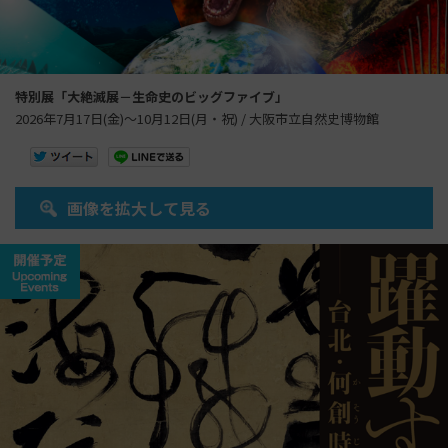
特別展「大絶滅展－生命史のビッグファイブ」
2026年7月17日(金)～10月12日(月・祝) / 大阪市立自然史博物館
画像を拡大して見る