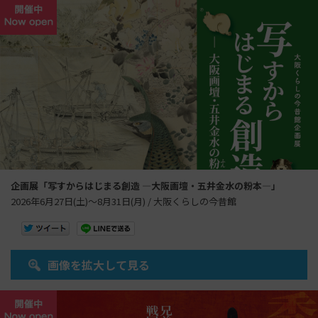
企画展「写すからはじまる創造 ―大阪画壇・五井金水の粉本―」
2026年6月27日(土)～8月31日(月) / 大阪くらしの今昔館
画像を拡大して見る