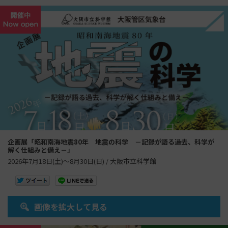
企画展「昭和南海地震80年 地震の科学 －記録が語る過去、科学が
解く仕組みと備え－」
2026年7月18日(土)～8月30日(日) / 大阪市立科学館
画像を拡大して見る