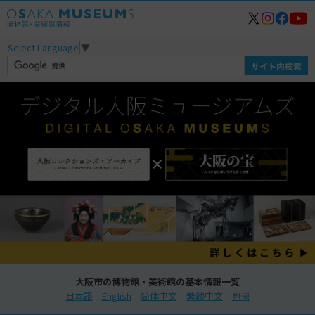
Select Language
▼
大阪市の博物館・美術館の基本情報一覧
日本語
English
简体中文
繁體中文
한국