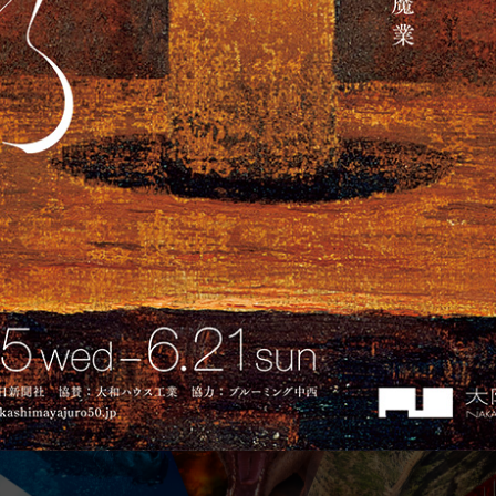
スイス絵画の異才 カール・ヴァルザー
2026年7月4日(土)〜9月27日(日) / 大阪中之島美術館
画像を拡大して見る