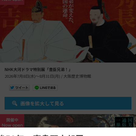
NHK大河ドラマ特別展「豊臣兄弟！」
2026年7月8日(水)～8月31日(月) / 大阪歴史博物館
画像を拡大して見る