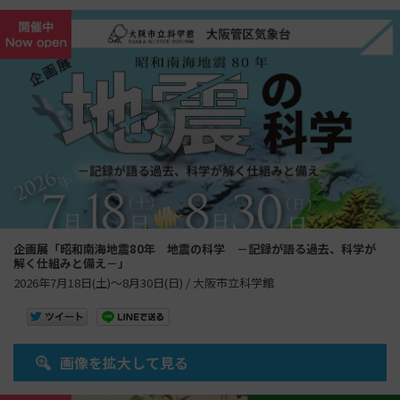
企画展「昭和南海地震80年 地震の科学 －記録が語る過去、科学が
解く仕組みと備え－」
2026年7月18日(土)～8月30日(日) / 大阪市立科学館
画像を拡大して見る