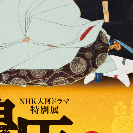
特集展示「新収品お披露目展」
2026年7月1日(水)～9月7日(月・祝) / 大阪歴史博物館
画像を拡大して見る