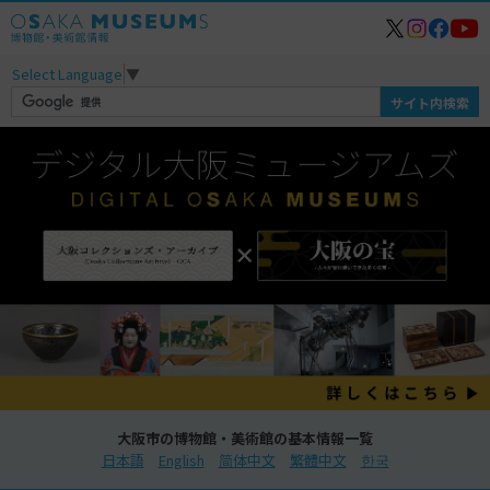
Select Language
▼
大阪市の博物館・美術館の基本情報一覧
日本語
English
简体中文
繁體中文
한국