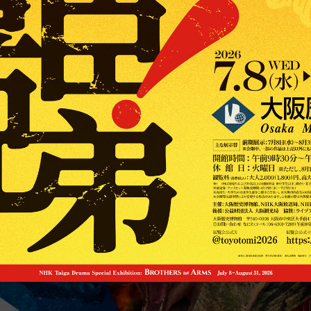
スイス絵画の異才 カール・ヴァルザー
2026年7月4日(土)〜9月27日(日) / 大阪中之島美術館
画像を拡大して見る