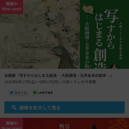
企画展「写すからはじまる創造 ―大阪画壇・五井金水の粉本―」
2026年6月27日(土)～8月31日(月) / 大阪くらしの今昔館
画像を拡大して見る