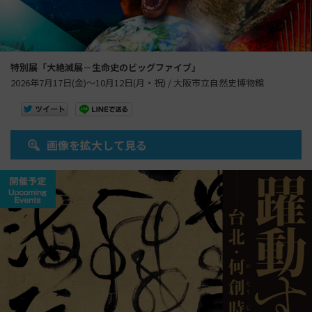
特別展「大絶滅展－生命史のビッグファイブ」
2026年7月17日(金)～10月12日(月・祝) / 大阪市立自然史博物館
画像を拡大して見る