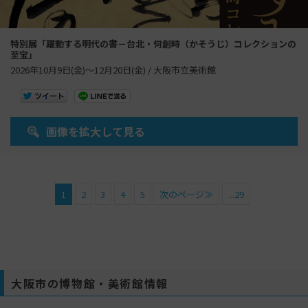
特別展「躍動する明代の書－台北・何創時（かそうじ）コレクションの
至宝」
2026年10月9日(金)～12月20日(金) / 大阪市立美術館
画像を拡大して見る
1
2
3
4
5
次のページ≫
...29
大阪市の博物館・美術館情報