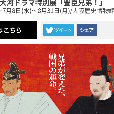
K大河ドラマ特別展「豊臣兄弟！」
6年7月8日(水)～8月31日(月)/大阪歴史博物
大阪市立美術館開館90周年記念特別展「水滸伝」
2026年7月11日(土)～9月6日(日) / 大阪市立美術館
画像を拡大して見る