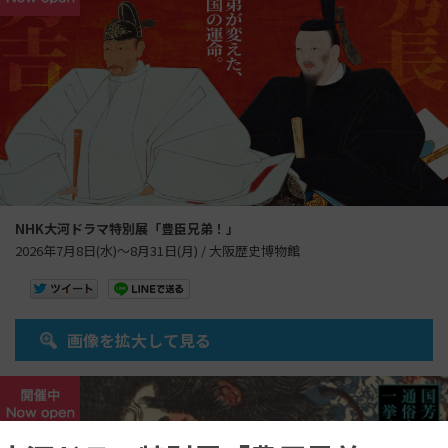
NHK大河ドラマ特別展「豊臣兄弟！」
2026年7月8日(水)～8月31日(月) / 大阪歴史博物館
画像を拡大して見る