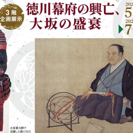
NHK大河ドラマ特別展「豊臣兄弟！」
大阪市立美術
2026年7月8日(水)～8月31日(月) / 大阪歴史博物館
2026年7月11