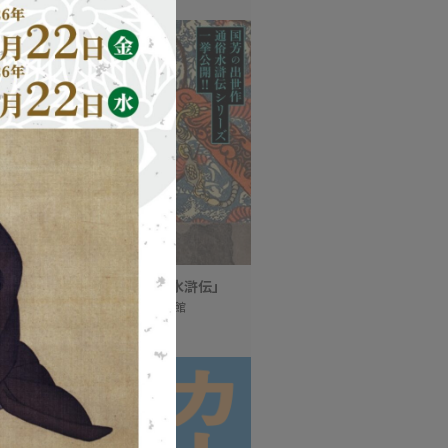
館開館90周年記念特別展「水滸伝」
日(土)～9月6日(日) / 大阪市立美術館