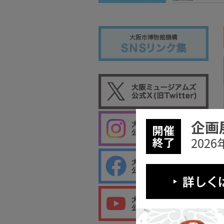
企画
202