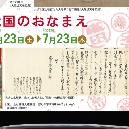
特集展示「新収品お披露目展」
スイス絵画の
2026年7月1日(水)～9月7日(月・祝) / 大阪歴史博物館
2026年7月4日