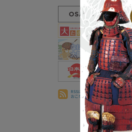
RSSによる情報配信を
おこなっています