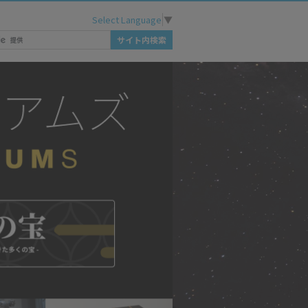
Select Language
▼